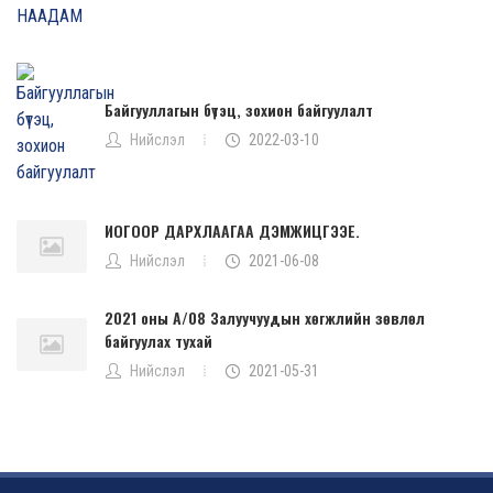
Байгууллагын бүтэц, зохион байгуулалт
Нийслэл
2022-03-10
ИОГООР ДАРХЛААГАА ДЭМЖИЦГЭЭЕ.
Нийслэл
2021-06-08
2021 оны А/08 Залуучуудын хөгжлийн зөвлөл
байгуулах тухай
Нийслэл
2021-05-31