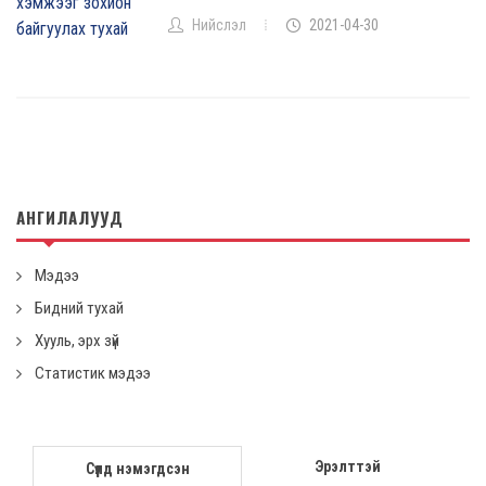
Нийслэл
2021-04-30
АНГИЛАЛУУД
Мэдээ
Бидний тухай
Хууль, эрх зүй
Статистик мэдээ
Эрэлттэй
Сүүлд нэмэгдсэн