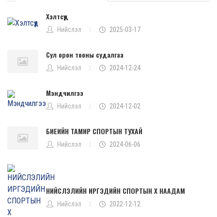
Хэлтсүүд
Нийслэл
2025-03-17
Сул орон тооны судалгаа
Нийслэл
2024-12-24
Мэндчилгээ
Нийслэл
2024-12-02
БИЕИЙН ТАМИР СПОРТЫН ТУХАЙ
Нийслэл
2024-06-06
НИЙСЛЭЛИЙН ИРГЭДИЙН СПОРТЫН Х НААДАМ
Нийслэл
2022-12-12