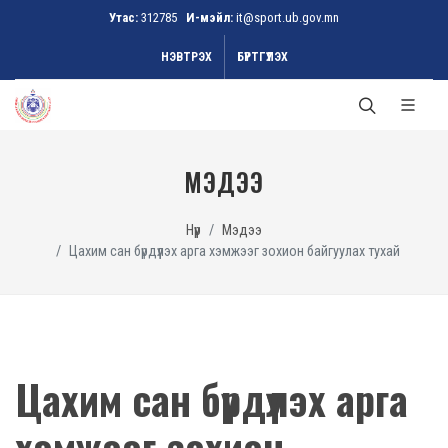
Утас:
312785
И-мэйл:
it@sport.ub.gov.mn
НЭВТРЭХ
БҮРТГҮҮЛЭХ
МЭДЭЭ
Нүүр
Мэдээ
Цахим сан бүрдүүлэх арга хэмжээг зохион байгуулах тухай
Цахим сан бүрдүүлэх арга
хэмжээг зохион